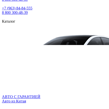
+7 (963) 84‑84‑555
8 800 300‑48‑39
Каталог
АВТО С ГАРАНТИЕЙ
Авто из Китая