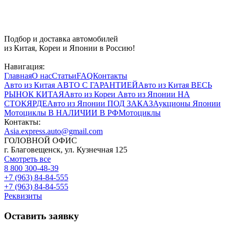
Подбор и доставка автомобилей
из Китая, Кореи и Японии в Россию!
Навигация:
Главная
О нас
Статьи
FAQ
Контакты
Авто из Китая
АВТО С ГАРАНТИЕЙ
Авто из Китая
ВЕСЬ
РЫНОК КИТАЯ
Авто из Кореи
Авто из Японии
НА
СТОКЯРДЕ
Авто из Японии
ПОД ЗАКАЗ
Аукционы Японии
Мотоциклы
В НАЛИЧИИ В РФ
Мотоциклы
Контакты:
Asia.express.auto@gmail.com
ГОЛОВНОЙ ОФИС
г. Благовещенск, ул. Кузнечная 125
Смотреть все
8 800 300-48-39
+7 (963) 84-84-555
+7 (963) 84-84-555
Реквизиты
Оставить заявку