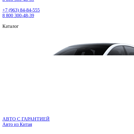
+7 (963) 84‑84‑555
8 800 300‑48‑39
Каталог
АВТО С ГАРАНТИЕЙ
Авто из Китая