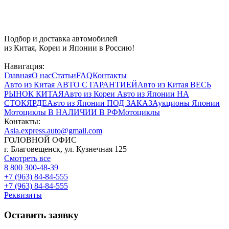
Подбор и доставка автомобилей
из Китая, Кореи и Японии в Россию!
Навигация:
Главная
О нас
Статьи
FAQ
Контакты
Авто из Китая
АВТО С ГАРАНТИЕЙ
Авто из Китая
ВЕСЬ
РЫНОК КИТАЯ
Авто из Кореи
Авто из Японии
НА
СТОКЯРДЕ
Авто из Японии
ПОД ЗАКАЗ
Аукционы Японии
Мотоциклы
В НАЛИЧИИ В РФ
Мотоциклы
Контакты:
Asia.express.auto@gmail.com
ГОЛОВНОЙ ОФИС
г. Благовещенск, ул. Кузнечная 125
Смотреть все
8 800 300-48-39
+7 (963) 84-84-555
+7 (963) 84-84-555
Реквизиты
Оставить заявку