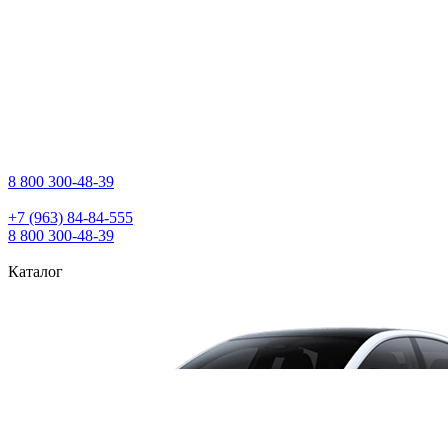
8 800 300‑48‑39
+7 (963) 84‑84‑555
8 800 300‑48‑39
Каталог