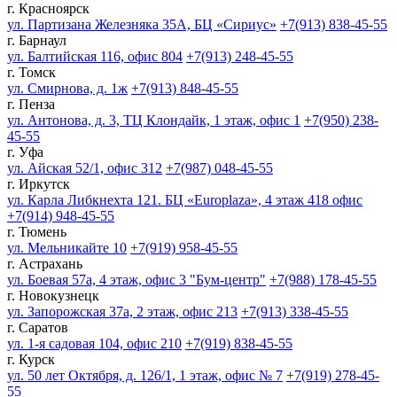
г. Красноярск
ул. Партизана Железняка 35А, БЦ «Сириус»
+7(913) 838-45-55
г. Барнаул
ул. Балтийская 116, офис 804
+7(913) 248-45-55
г. Томск
ул. Смирнова, д. 1ж
+7(913) 848-45-55
г. Пенза
ул. Антонова, д. 3, ТЦ Клондайк, 1 этаж, офис 1
+7(950) 238-
45-55
г. Уфа
ул. Айская 52/1, офис 312
+7(987) 048-45-55
г. Иркутск
ул. Карла Либкнехта 121. БЦ «Europlaza», 4 этаж 418 офис
+7(914) 948-45-55
г. Тюмень
ул. Мельникайте 10
+7(919) 958-45-55
г. Астрахань
ул. Боевая 57а, 4 этаж, офис 3 "Бум-центр"
+7(988) 178-45-55
г. Новокузнецк
ул. Запорожская 37а, 2 этаж, офис 213
+7(913) 338-45-55
г. Саратов
ул. 1-я садовая 104, офис 210
+7(919) 838-45-55
г. Курск
ул. 50 лет Октября, д. 126/1, 1 этаж, офис № 7
+7(919) 278-45-
55