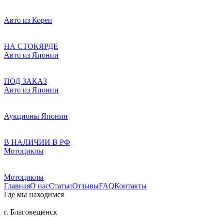
Авто из Кореи
НА СТОКЯРДЕ
Авто из Японии
ПОД ЗАКАЗ
Авто из Японии
Аукционы Японии
В НАЛИЧИИ В РФ
Мотоциклы
Мотоциклы
Главная
О нас
Статьи
Отзывы
FAQ
Контакты
Где мы находимся
г. Благовещенск