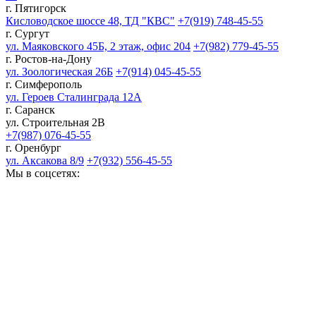
г. Пятигорск
Кисловодское шоссе 48, ТД "КВС"
+7(919) 748-45-55
г. Сургут
ул. Маяковского 45Б, 2 этаж, офис 204
+7(982) 779-45-55
г. Ростов-на-Дону
ул. Зоологическая 26Б
+7(914) 045-45-55
г. Симферополь
ул. Героев Сталинграда 12А
г. Саранск
ул. Строительная 2В
+7(987) 076-45-55
г. Оренбург
ул. Аксакова 8/9
+7(932) 556-45-55
Мы в соцсетях: