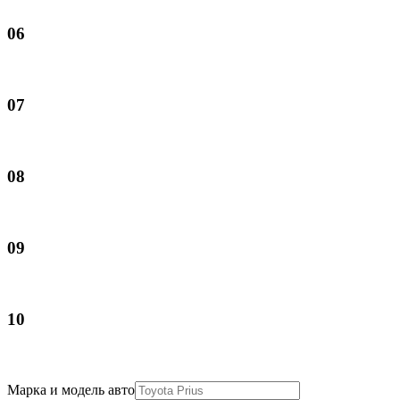
06
07
08
09
10
Марка и модель авто