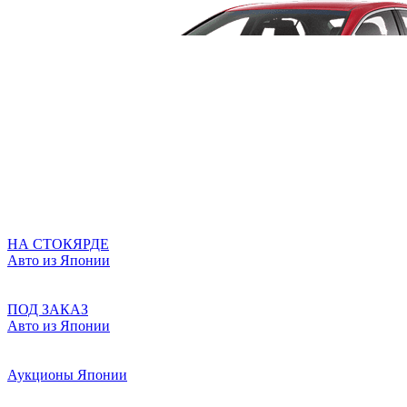
НА СТОКЯРДЕ
Авто из Японии
ПОД ЗАКАЗ
Авто из Японии
Аукционы Японии