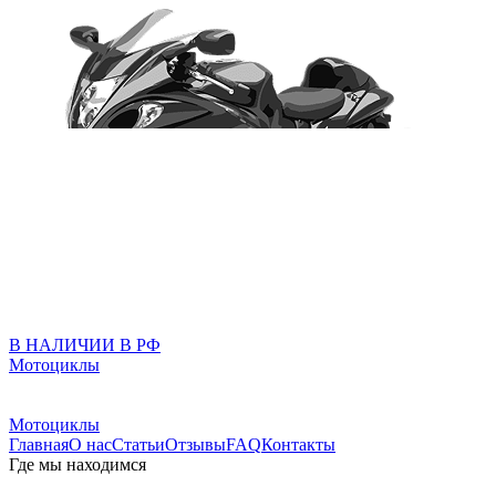
В НАЛИЧИИ В РФ
Мотоциклы
Мотоциклы
Главная
О нас
Статьи
Отзывы
FAQ
Контакты
Где мы находимся