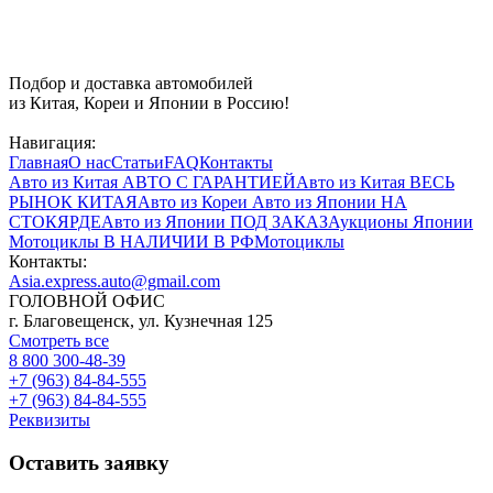
Подбор и доставка автомобилей
из Китая, Кореи и Японии в Россию!
Навигация:
Главная
О нас
Статьи
FAQ
Контакты
Авто из Китая
АВТО С ГАРАНТИЕЙ
Авто из Китая
ВЕСЬ
РЫНОК КИТАЯ
Авто из Кореи
Авто из Японии
НА
СТОКЯРДЕ
Авто из Японии
ПОД ЗАКАЗ
Аукционы Японии
Мотоциклы
В НАЛИЧИИ В РФ
Мотоциклы
Контакты:
Asia.express.auto@gmail.com
ГОЛОВНОЙ ОФИС
г. Благовещенск, ул. Кузнечная 125
Смотреть все
8 800 300-48-39
+7 (963) 84-84-555
+7 (963) 84-84-555
Реквизиты
Оставить заявку