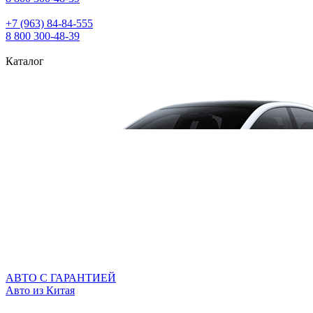
+7 (963) 84‑84‑555
8 800 300‑48‑39
Каталог
АВТО С ГАРАНТИЕЙ
Авто из Китая