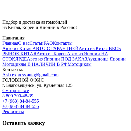
Подбор и доставка автомобилей
из Китая, Кореи и Японии в Россию!
Навигация:
Главная
О нас
Статьи
FAQ
Контакты
Авто из Китая
АВТО С ГАРАНТИЕЙ
Авто из Китая
ВЕСЬ
РЫНОК КИТАЯ
Авто из Кореи
Авто из Японии
НА
СТОКЯРДЕ
Авто из Японии
ПОД ЗАКАЗ
Аукционы Японии
Мотоциклы
В НАЛИЧИИ В РФ
Мотоциклы
Контакты:
Asia.express.auto@gmail.com
ГОЛОВНОЙ ОФИС
г. Благовещенск, ул. Кузнечная 125
Смотреть все
8 800 300-48-39
+7 (963) 84-84-555
+7 (963) 84-84-555
Реквизиты
Оставить заявку