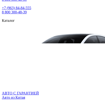
+7 (963) 84‑84‑555
8 800 300‑48‑39
Каталог
АВТО С ГАРАНТИЕЙ
Авто из Китая