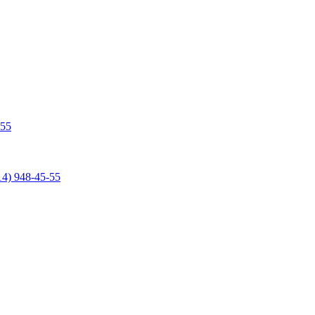
-55
14) 948-45-55