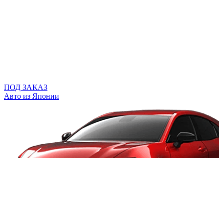
ПОД ЗАКАЗ
Авто из Японии