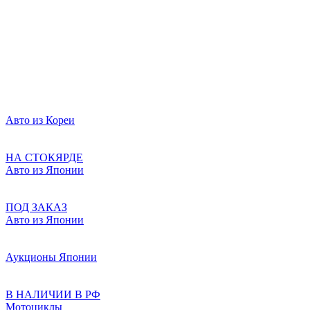
Авто из Кореи
НА СТОКЯРДЕ
Авто из Японии
ПОД ЗАКАЗ
Авто из Японии
Аукционы Японии
В НАЛИЧИИ В РФ
Мотоциклы