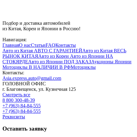
Подбор и доставка автомобилей
из Китая, Кореи и Японии в Россию!
Навигация:
Главная
О нас
Статьи
FAQ
Контакты
Авто из Китая
АВТО С ГАРАНТИЕЙ
Авто из Китая
ВЕСЬ
РЫНОК КИТАЯ
Авто из Кореи
Авто из Японии
НА
СТОКЯРДЕ
Авто из Японии
ПОД ЗАКАЗ
Аукционы Японии
Мотоциклы
В НАЛИЧИИ В РФ
Мотоциклы
Контакты:
Asia.express.auto@gmail.com
ГОЛОВНОЙ ОФИС
г. Благовещенск, ул. Кузнечная 125
Смотреть все
8 800 300-48-39
+7 (963) 84-84-555
+7 (963) 84-84-555
Реквизиты
Оставить заявку