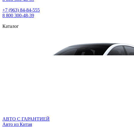
+7 (963) 84‑84‑555
8 800 300‑48‑39
Каталог
АВТО С ГАРАНТИЕЙ
Авто из Китая