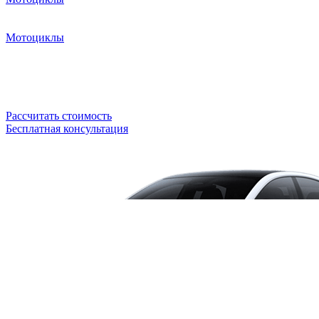
Мотоциклы
Рассчитать стоимость
Бесплатная консультация