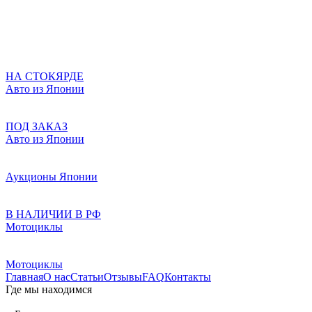
НА СТОКЯРДЕ
Авто из Японии
ПОД ЗАКАЗ
Авто из Японии
Аукционы Японии
В НАЛИЧИИ В РФ
Мотоциклы
Мотоциклы
Главная
О нас
Статьи
Отзывы
FAQ
Контакты
Где мы находимся