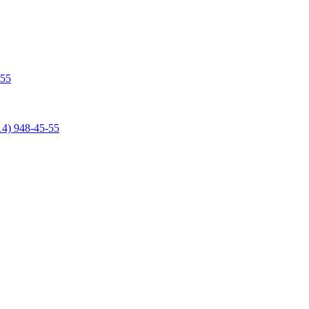
-55
14) 948-45-55