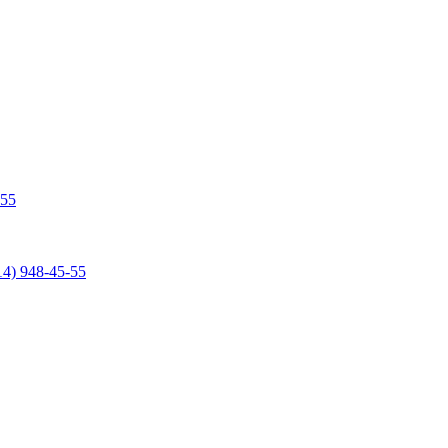
-55
14) 948-45-55