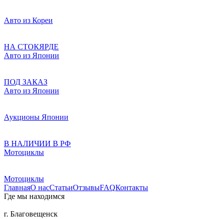
Авто из Кореи
НА СТОКЯРДЕ
Авто из Японии
ПОД ЗАКАЗ
Авто из Японии
Аукционы Японии
В НАЛИЧИИ В РФ
Мотоциклы
Мотоциклы
Главная
О нас
Статьи
Отзывы
FAQ
Контакты
Где мы находимся
г. Благовещенск