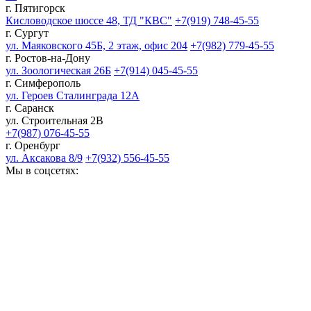
г. Пятигорск
Кисловодское шоссе 48, ТД "КВС"
+7(919) 748-45-55
г. Сургут
ул. Маяковского 45Б, 2 этаж, офис 204
+7(982) 779-45-55
г. Ростов-на-Дону
ул. Зоологическая 26Б
+7(914) 045-45-55
г. Симферополь
ул. Героев Сталинграда 12А
г. Саранск
ул. Строительная 2В
+7(987) 076-45-55
г. Оренбург
ул. Аксакова 8/9
+7(932) 556-45-55
Мы в соцсетях: