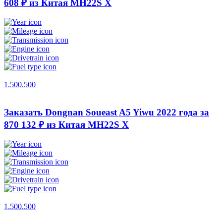
608 ₽ из Китая
MH22S X
1.500.500
Заказать Dongnan Soueast A5 Yiwu 2022 года за
870 132 ₽ из Китая
MH22S X
1.500.500