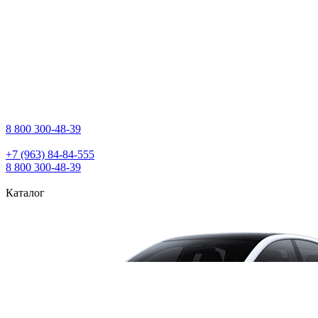
8 800 300‑48‑39
+7 (963) 84‑84‑555
8 800 300‑48‑39
Каталог