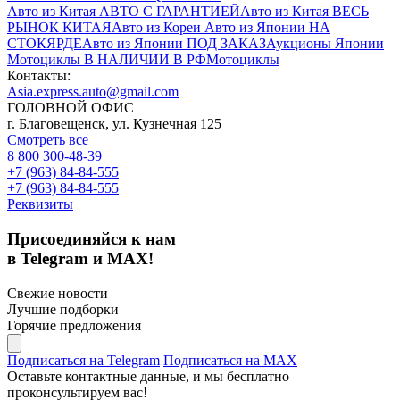
Авто из Китая
АВТО С ГАРАНТИЕЙ
Авто из Китая
ВЕСЬ
РЫНОК КИТАЯ
Авто из Кореи
Авто из Японии
НА
СТОКЯРДЕ
Авто из Японии
ПОД ЗАКАЗ
Аукционы Японии
Мотоциклы
В НАЛИЧИИ В РФ
Мотоциклы
Контакты:
Asia.express.auto@gmail.com
ГОЛОВНОЙ ОФИС
г. Благовещенск, ул. Кузнечная 125
Смотреть все
8 800 300-48-39
+7 (963) 84-84-555
+7 (963) 84-84-555
Реквизиты
Присоединяйся к нам
в Telegram и MAX!
Свежие новости
Лучшие подборки
Горячие предложения
Подписаться на Telegram
Подписаться на MAX
Оставьте контактные данные, и мы бесплатно
проконсультируем вас!