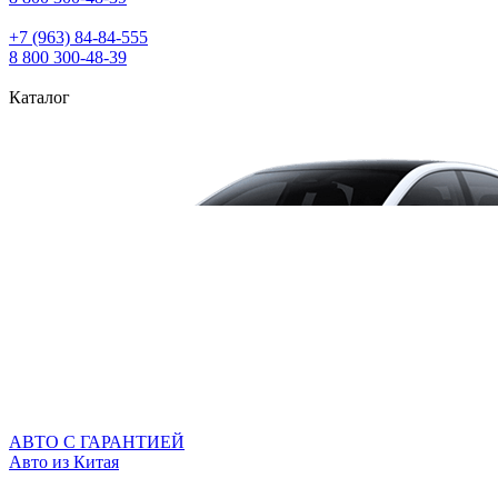
+7 (963) 84‑84‑555
8 800 300‑48‑39
Каталог
АВТО С ГАРАНТИЕЙ
Авто из Китая