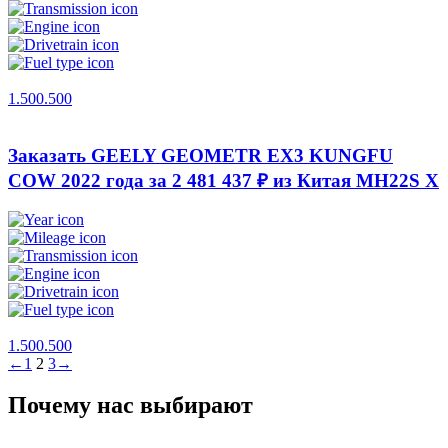
1.500.500
Заказать GEELY GEOMETR EX3 KUNGFU
COW 2022 года за 2 481 437 ₽ из Китая
MH22S X
1.500.500
←
1
2
3
→
Почему нас выбирают