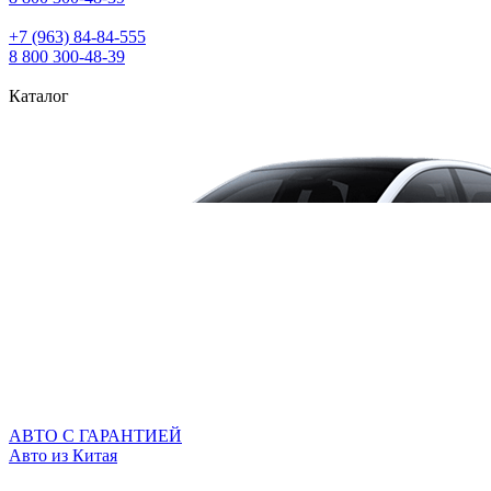
+7 (963) 84‑84‑555
8 800 300‑48‑39
Каталог
АВТО С ГАРАНТИЕЙ
Авто из Китая