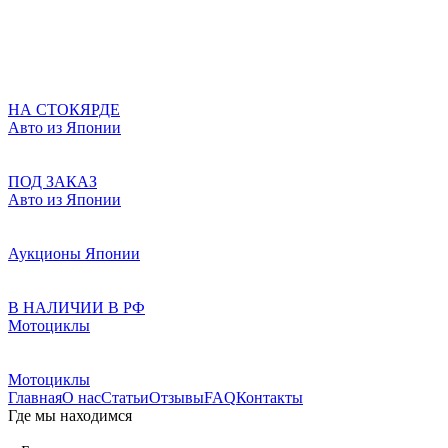
НА СТОКЯРДЕ
Авто из Японии
ПОД ЗАКАЗ
Авто из Японии
Аукционы Японии
В НАЛИЧИИ В РФ
Мотоциклы
Мотоциклы
Главная
О нас
Статьи
Отзывы
FAQ
Контакты
Где мы находимся