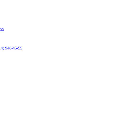
-55
14) 948-45-55