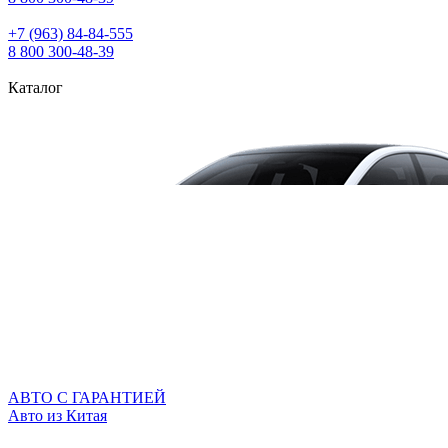
+7 (963) 84‑84‑555
8 800 300‑48‑39
Каталог
АВТО С ГАРАНТИЕЙ
Авто из Китая