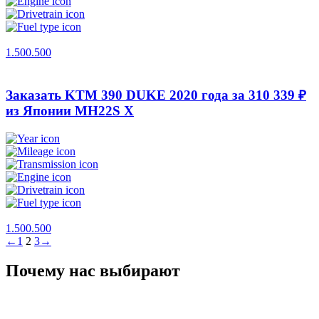
1.500.500
Заказать KTM 390 DUKE 2020 года за 310 339 ₽
из Японии
MH22S X
1.500.500
←
1
2
3
→
Почему нас выбирают