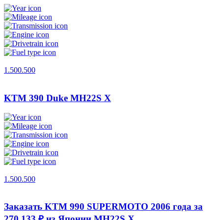
1.500.500
KTM 390 Duke
MH22S X
1.500.500
Заказать KTM 990 SUPERMOTO 2006 года за
270 133 ₽ из Японии
MH22S X