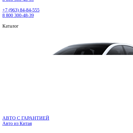
+7 (963) 84‑84‑555
8 800 300‑48‑39
Каталог
АВТО С ГАРАНТИЕЙ
Авто из Китая