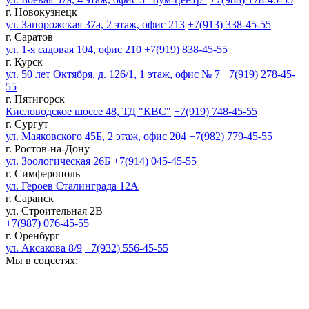
г. Новокузнецк
ул. Запорожская 37а, 2 этаж, офис 213
+7(913) 338-45-55
г. Саратов
ул. 1-я садовая 104, офис 210
+7(919) 838-45-55
г. Курск
ул. 50 лет Октября, д. 126/1, 1 этаж, офис № 7
+7(919) 278-45-
55
г. Пятигорск
Кисловодское шоссе 48, ТД "КВС"
+7(919) 748-45-55
г. Сургут
ул. Маяковского 45Б, 2 этаж, офис 204
+7(982) 779-45-55
г. Ростов-на-Дону
ул. Зоологическая 26Б
+7(914) 045-45-55
г. Симферополь
ул. Героев Сталинграда 12А
г. Саранск
ул. Строительная 2В
+7(987) 076-45-55
г. Оренбург
ул. Аксакова 8/9
+7(932) 556-45-55
Мы в соцсетях: