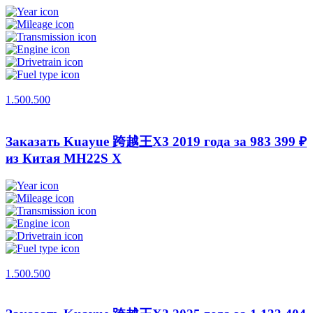
1.500.500
Заказать Kuayue 跨越王X3 2019 года за 983 399 ₽
из Китая
MH22S X
1.500.500